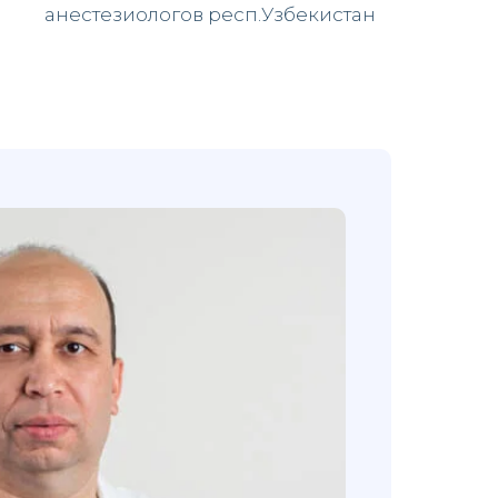
анестезиологов респ.Узбекистан