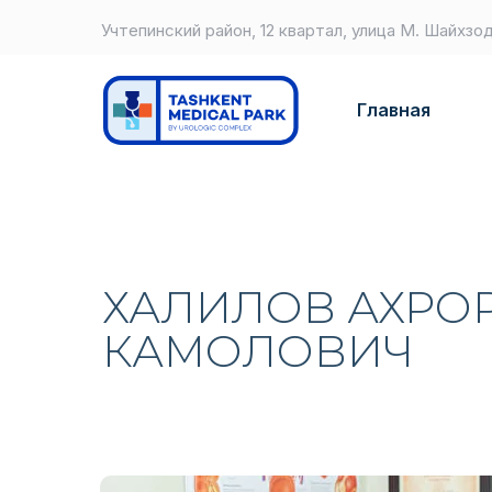
Учтепинский район, 12 квартал, улица М. Шайхзо
Главная
ХАЛИЛОВ АХРО
КАМОЛОВИЧ