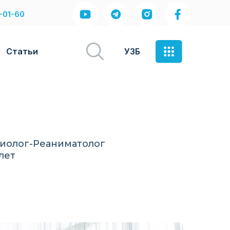
-01-60
Статьи
УЗБ
иолог-Реаниматолог
лет