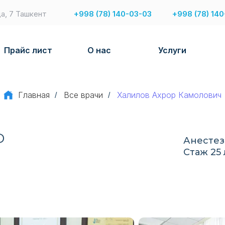
да, 7 Ташкент
+998 (78) 140-03-03
+998 (78) 140
Прайс лист
О нас
Услуги
Главная
Все врачи
Халилов Ахрор Камолович
/
/
Р
Анестез
Стаж 25 