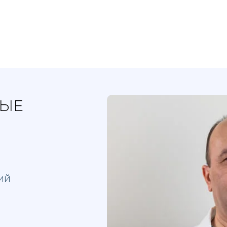
ЫЕ
ий