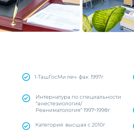
1-ТашГосМи леч. фак. 1997г.
Интернатура по специальности
"анестезиология/
Реаниматология" 1997~1998г.
Категория: высшая с 2010г.