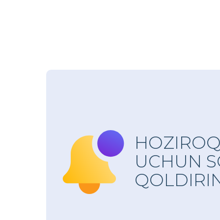
HOZIROQ
UCHUN S
QOLDIRI