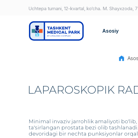
Uchtepa tumani, 12-kvartal, ko‘cha. M. Shayxzoda, 
Asosiy
Asos
LAPAROSKOPIK RA
Minimal invaziv jarrohlik amaliyoti bo'lib
ta'sirlangan prostata bezi olib tashlanadi
devoridagi bir nechta punksiyonlar orqali