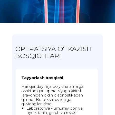
OPERATSIYA O'TKAZISH
BOSQICHLARI
Tayyorlash bosqichi
Har qanday reja bo'yicha amalga
oshiriladigan operatsiyaga kiritish
jarayonidan oldin diagnostikadan
qilinadi. Bu tekshiruv ichiga
quyidagilar kiradi:
Laboratoriya - umumiy qon va
siydik tahlili, guruh va rezus-