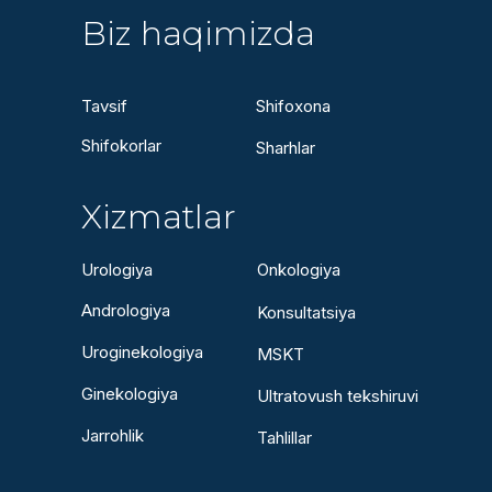
Biz haqimizda
Tavsif
Shifoxona
Shifokorlar
Sharhlar
Xizmatlar
Urologiya
Onkologiya
Andrologiya
Konsultatsiya
Uroginekologiya
MSKT
Ginekologiya
Ultratovush tekshiruvi
Jarrohlik
Tahlillar