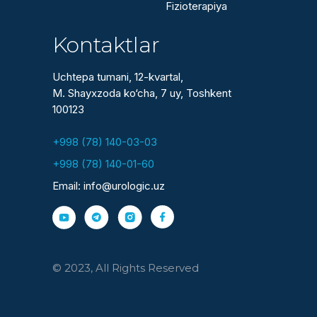
Fizioterapiya
Kontaktlar
Uchtepa tumani, 12-kvartal,
M. Shayxzoda ko‘cha, 7 uy, Toshkent
100123
+998 (78) 140-03-03
+998 (78) 140-01-60
Email: info@urologic.uz
© 2023, All Rights Reserved