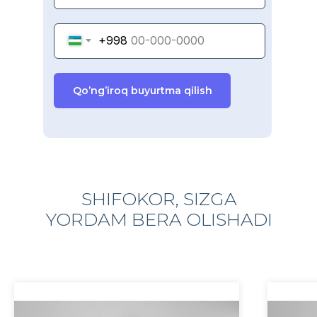
+998
Qo’ng’iroq buyurtma qilish
SHIFOKOR, SIZGA
YORDAM BERA OLISHADI