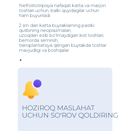
Nefrolitotripsiya nafaqat katta va marjon
toshlari uchun, balki quyidagilar uchun
ham buyuriladi:
2 sm dan katta buyraklarning pastki
qutbining neoplazmalari;
uzoqdan ezib bo'lmaydigan kist toshlari;
bemorda semirish;
transplantatsiya qilingan buyrakda toshlar
mavjudligi va boshqalar.
HOZIROQ MASLAHAT
UCHUN SO'ROV QOLDIRING