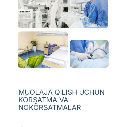
MUOLAJA QILISH UCHUN
KÕRSATMA VA
NOKÕRSATMALAR