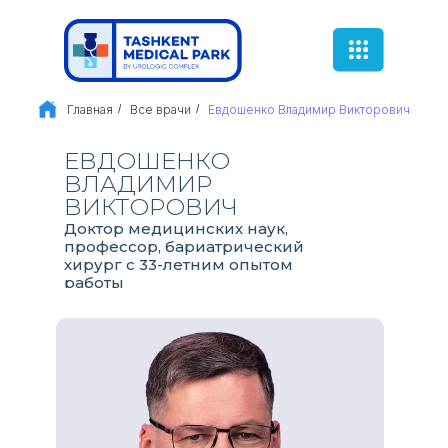
Главная
/
Все врачи
/
Евдошенко Владимир Викторович
ЕВДОШЕНКО
ВЛАДИМИР
ВИКТОРОВИЧ
Доктор медицинских наук,
профессор, бариатрический
хирург с 33-летним опытом
работы